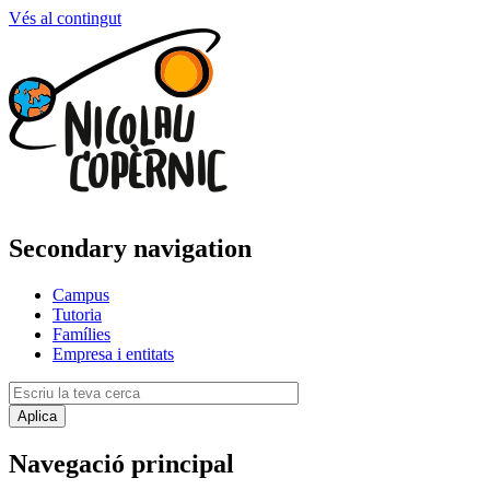
Vés al contingut
Secondary navigation
Campus
Tutoria
Famílies
Empresa i entitats
Navegació principal