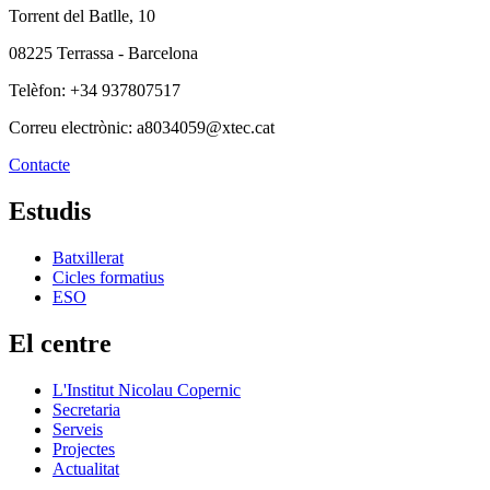
Torrent del Batlle, 10
08225 Terrassa - Barcelona
Telèfon: +34 937807517
Correu electrònic: a8034059@xtec.cat
Contacte
Estudis
Batxillerat
Cicles formatius
ESO
El centre
L'Institut Nicolau Copernic
Secretaria
Serveis
Projectes
Actualitat