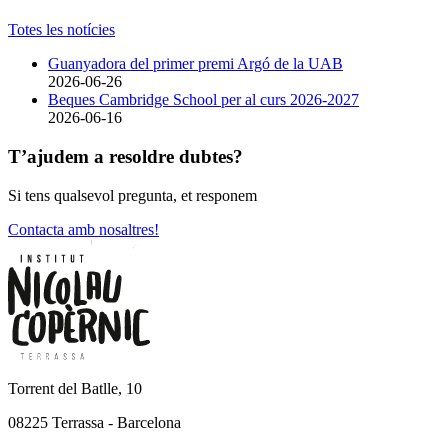
Totes les notícies
Guanyadora del primer premi Argó de la UAB
2026-06-26
Beques Cambridge School per al curs 2026-2027
2026-06-16
T’ajudem a resoldre dubtes?
Si tens qualsevol pregunta, et responem
Contacta amb nosaltres!
Torrent del Batlle, 10
08225 Terrassa - Barcelona