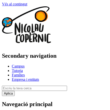
Vés al contingut
Secondary navigation
Campus
Tutoria
Famílies
Empresa i entitats
Navegació principal