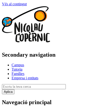
Vés al contingut
Secondary navigation
Campus
Tutoria
Famílies
Empresa i entitats
Navegació principal