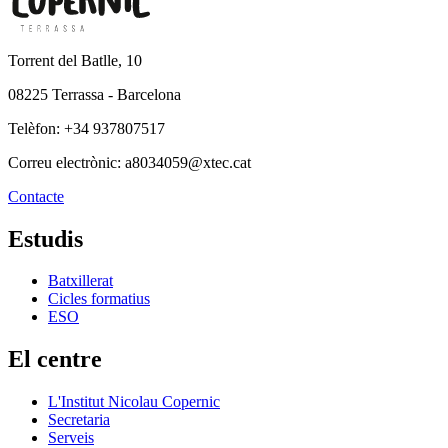
Torrent del Batlle, 10
08225 Terrassa - Barcelona
Telèfon: +34 937807517
Correu electrònic: a8034059@xtec.cat
Contacte
Estudis
Batxillerat
Cicles formatius
ESO
El centre
L'Institut Nicolau Copernic
Secretaria
Serveis