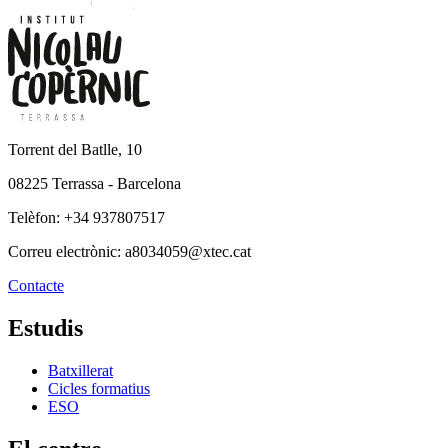
Torrent del Batlle, 10
08225 Terrassa - Barcelona
Telèfon: +34 937807517
Correu electrònic: a8034059@xtec.cat
Contacte
Estudis
Batxillerat
Cicles formatius
ESO