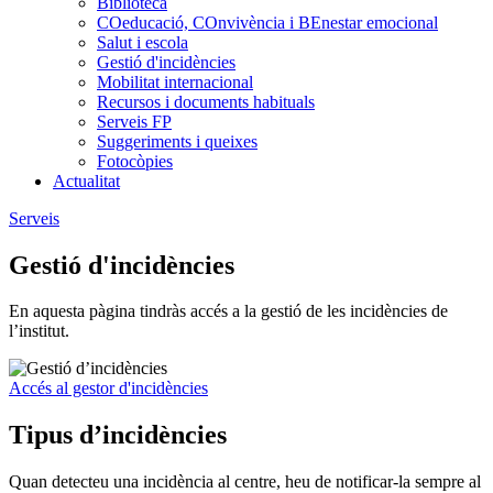
Biblioteca
COeducació, COnvivència i BEnestar emocional
Salut i escola
Gestió d'incidències
Mobilitat internacional
Recursos i documents habituals
Serveis FP
Suggeriments i queixes
Fotocòpies
Actualitat
Serveis
Gestió d'incidències
En aquesta pàgina tindràs accés a la gestió de les incidències de
l’institut.
Accés al gestor d'incidències
Tipus d’incidències
Quan detecteu una incidència al centre, heu de notificar-la sempre al