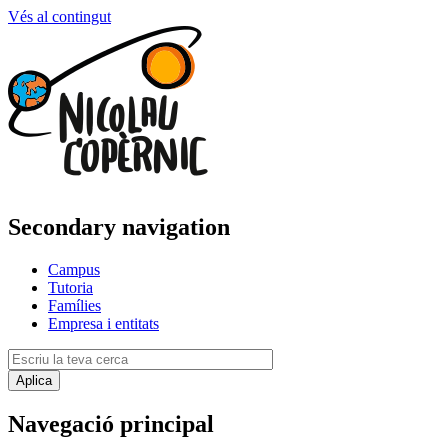
Vés al contingut
Secondary navigation
Campus
Tutoria
Famílies
Empresa i entitats
Navegació principal