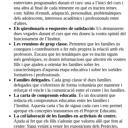
entrevistes programades durant el curs: una a l’inici del curs i
una altra al final de cada trimestre en què es tracten temes
com: hàbits d'estudi, adaptació, personalitat, problemàtiques
dels adolescents, interessos acadèmics i professionals entre
d'altres.
Els qüestionaris o enquestes de satisfacció:
Us demanarem
dues vegades durant el curs que ens doneu la vostra opinió del
funcionament de l’Institut.
Les reunions de grup classe.
Permeten que les famílies us
conegueu i contribueixen a fer més propera la relació amb els
professors. Encara que les temàtiques que es tractin siguin
més genèriques, es donen informacions que afecten els vostres
fills i que ajuden a orientar les famílies sobre les
característiques d'aquesta etapa educativa i sobre les sortides
formatives i professionals.
Famílies delegades.
Cada grup classe té dues famílies
delegades que s'ofereixen de forma voluntària per mantenir i
reforçar el vincle i la comunicació entre el centre i les famílies.
La carta de compromís educatiu
. És un document que
redacta els compromisos educatius entre les famílies i
l’Institut. Aquesta carta s’ha de signar cada curs i ens permet
apropar els conceptes transmesos en el Projecte Educatiu.
La col·laboració de les famílies en activitats de centre.
Ajuda al fet que els fills s'adonin que valoreu allò que fem al
centre: Sigui venint a veure les exposicions dels Projectes,