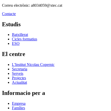
Correu electrònic: a8034059@xtec.cat
Contacte
Estudis
Batxillerat
Cicles formatius
ESO
El centre
L'Institut Nicolau Copernic
Secretaria
Serveis
Projectes
Actualitat
Informacio per a
Empresa
Famílies