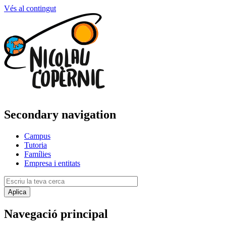
Vés al contingut
Secondary navigation
Campus
Tutoria
Famílies
Empresa i entitats
Navegació principal