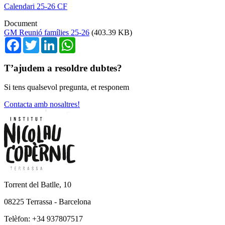
Calendari 25-26 CF
Document
GM Reunió famílies 25-26
(403.39 KB)
Facebook
Twitter
LinkedIn
WhatsApp
T’ajudem a resoldre dubtes?
Si tens qualsevol pregunta, et responem
Contacta amb nosaltres!
Torrent del Batlle, 10
08225 Terrassa - Barcelona
Telèfon: +34 937807517