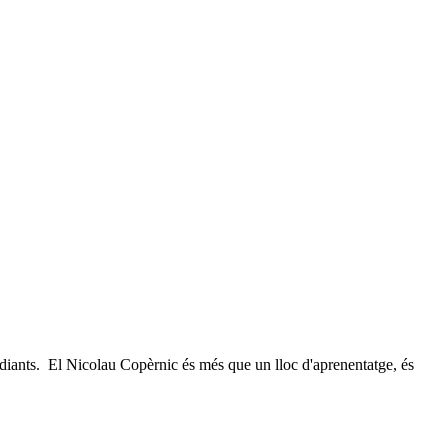
udiants. El Nicolau Copèrnic és més que un lloc d'aprenentatge, és