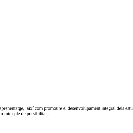
i aprenentatge, així com promoure el desenvolupament integral dels est
 futur ple de possibilitats.