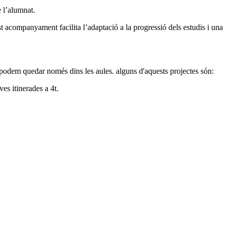
e l’alumnat.
acompanyament facilita l’adaptació a la progressió dels estudis i una
ns podem quedar només dins les aules. alguns d'aquests projectes són:
ves itinerades a 4t.