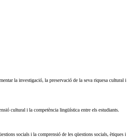
entar la investigació, la preservació de la seva riquesa cultural i
ió cultural i la competència lingüística entre els estudiants.
estions socials i la comprensió de les qüestions socials, ètiques i