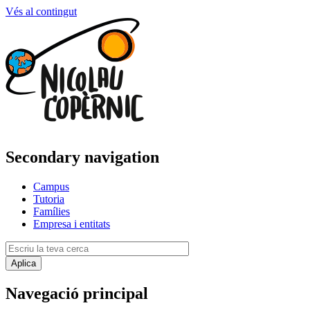
Vés al contingut
Secondary navigation
Campus
Tutoria
Famílies
Empresa i entitats
Navegació principal