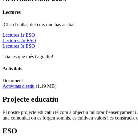
Lectures
Clica l'enllaç del curs que has acabat:
Lectures 1r ESO
Lectures 2n ESO
Lectures 3r ESO
Tria les que més t'agradin!
Activitats
Document
Activitats d'estiu
(1.19 MB)
Projecte educatiu
El nostre projecte educatiu té com a objectiu millorar l’ensenyament 
una comunitat on es forgen somnis, es cultiven valors i es construeix un
ESO