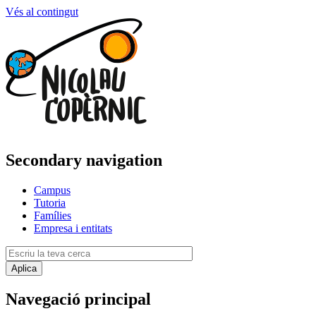
Vés al contingut
Secondary navigation
Campus
Tutoria
Famílies
Empresa i entitats
Navegació principal