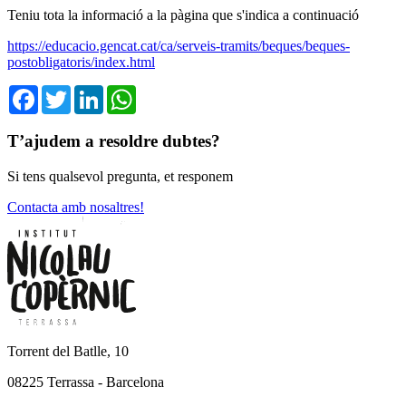
Teniu tota la informació a la pàgina que s'indica a continuació
https://educacio.gencat.cat/ca/serveis-tramits/beques/beques-
postobligatoris/index.html
Facebook
Twitter
LinkedIn
WhatsApp
T’ajudem a resoldre dubtes?
Si tens qualsevol pregunta, et responem
Contacta amb nosaltres!
Torrent del Batlle, 10
08225 Terrassa - Barcelona