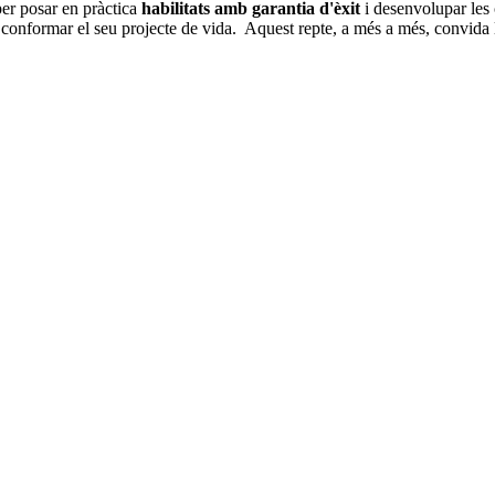
per posar en pràctica
habilitats amb garantia d'èxit
i desenvolupar les 
i conformar el seu projecte de vida. Aquest repte, a més a més, convida 