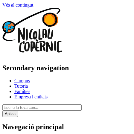
Vés al contingut
Secondary navigation
Campus
Tutoria
Famílies
Empresa i entitats
Navegació principal