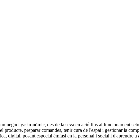
un negoci gastronòmic, des de la seva creació fins al funcionament setma
el producte, preparar comandes, tenir cura de l'espai i gestionar la compt
, digital, posant especial èmfasi en la personal i social i d'aprendre a 