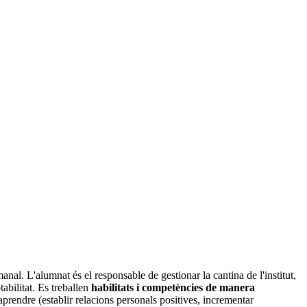
nal. L'alumnat és el responsable de gestionar la cantina de l'institut,
abilitat. Es treballen
habilitats i competències de manera
aprendre (establir relacions personals positives, incrementar