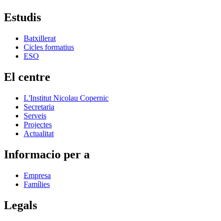
Estudis
Batxillerat
Cicles formatius
ESO
El centre
L'Institut Nicolau Copernic
Secretaria
Serveis
Projectes
Actualitat
Informacio per a
Empresa
Famílies
Legals