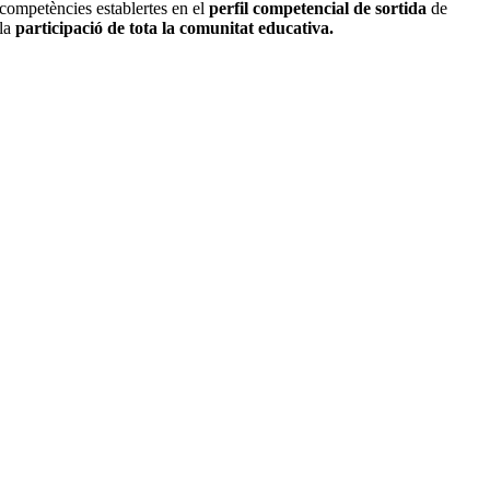
competències establertes en el
perfil competencial de sortida
de
la
participació de tota la comunitat educativa.