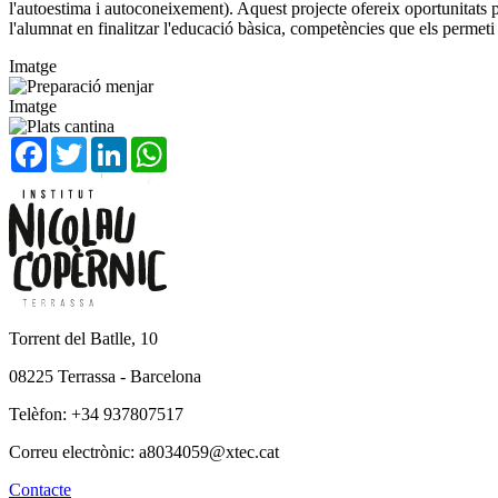
l'autoestima i autoconeixement). Aquest projecte ofereix oportunitats 
l'alumnat en finalitzar l'educació bàsica, competències que els permet
Imatge
Imatge
Facebook
Twitter
LinkedIn
WhatsApp
Torrent del Batlle, 10
08225 Terrassa - Barcelona
Telèfon: +34 937807517
Correu electrònic: a8034059@xtec.cat
Contacte