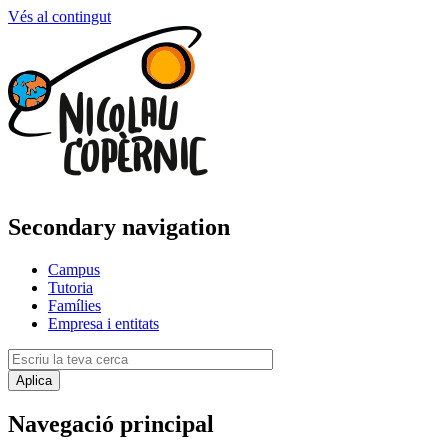
Vés al contingut
Secondary navigation
Campus
Tutoria
Famílies
Empresa i entitats
Navegació principal