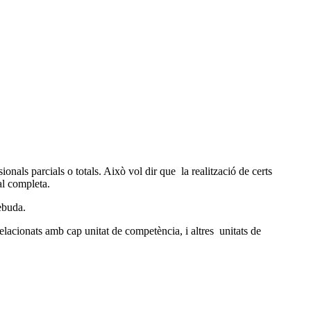
onals parcials o totals. Això vol dir que la realització de certs
al completa.
rebuda.
elacionats amb cap unitat de competència, i altres unitats de