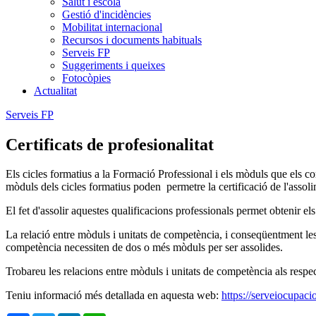
Salut i escola
Gestió d'incidències
Mobilitat internacional
Recursos i documents habituals
Serveis FP
Suggeriments i queixes
Fotocòpies
Actualitat
Serveis FP
Certificats de profesionalitat
Els cicles formatius a la Formació Professional i els mòduls que els co
mòduls dels cicles formatius poden permetre la certificació de l'assoli
El fet d'assolir aquestes qualificacions professionals permet obtenir els 
La relació entre mòduls i unitats de competència, i conseqüentment les
competència necessiten de dos o més mòduls per ser assolides.
Trobareu les relacions entre mòduls i unitats de competència als respec
Teniu informació més detallada en aquesta web:
https://serveiocupacio