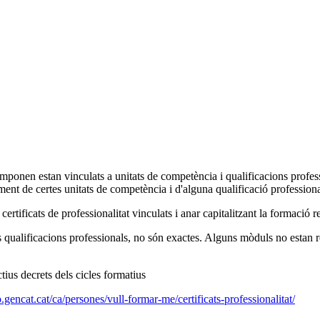
mponen estan vinculats a unitats de competència i qualificacions professi
ment de certes unitats de competència i d'alguna qualificació profession
certificats de professionalitat vinculats i anar capitalitzant la formació 
 qualificacions professionals, no són exactes. Alguns mòduls no estan r
tius decrets dels cicles formatius
.gencat.cat/ca/persones/vull-formar-me/certificats-professionalitat/