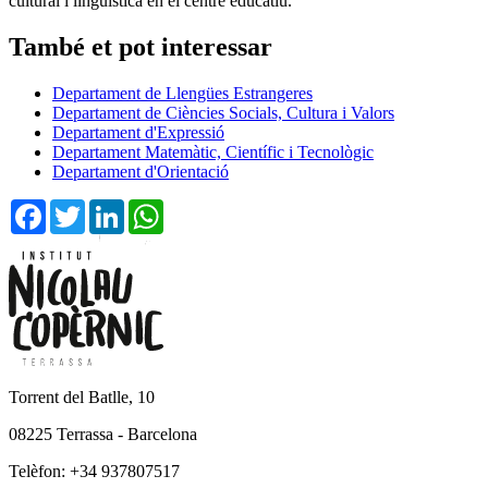
cultural i lingüística en el centre educatiu.
També et pot interessar
Departament de Llengües Estrangeres
Departament de Ciències Socials, Cultura i Valors
Departament d'Expressió
Departament Matemàtic, Científic i Tecnològic
Departament d'Orientació
Facebook
Twitter
LinkedIn
WhatsApp
Torrent del Batlle, 10
08225 Terrassa - Barcelona
Telèfon: +34 937807517