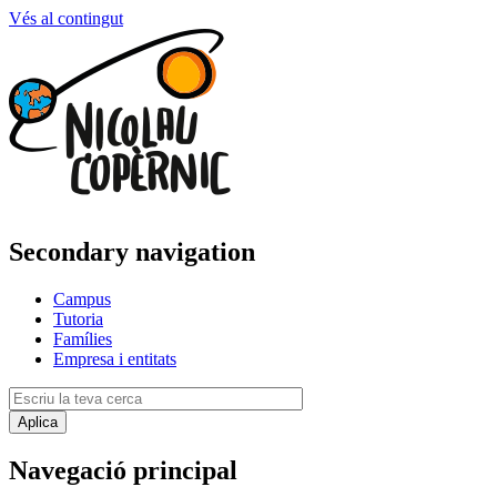
Vés al contingut
Secondary navigation
Campus
Tutoria
Famílies
Empresa i entitats
Navegació principal