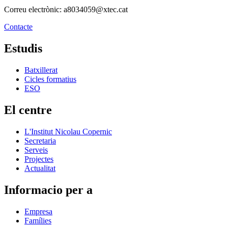
Correu electrònic: a8034059@xtec.cat
Contacte
Estudis
Batxillerat
Cicles formatius
ESO
El centre
L'Institut Nicolau Copernic
Secretaria
Serveis
Projectes
Actualitat
Informacio per a
Empresa
Famílies