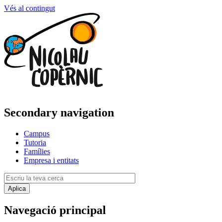
Vés al contingut
Secondary navigation
Campus
Tutoria
Famílies
Empresa i entitats
Navegació principal