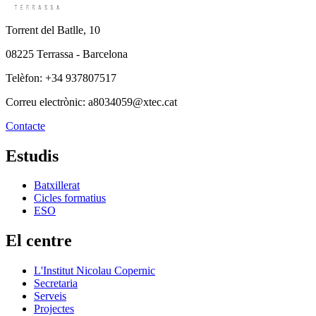
Torrent del Batlle, 10
08225 Terrassa - Barcelona
Telèfon: +34 937807517
Correu electrònic: a8034059@xtec.cat
Contacte
Estudis
Batxillerat
Cicles formatius
ESO
El centre
L'Institut Nicolau Copernic
Secretaria
Serveis
Projectes