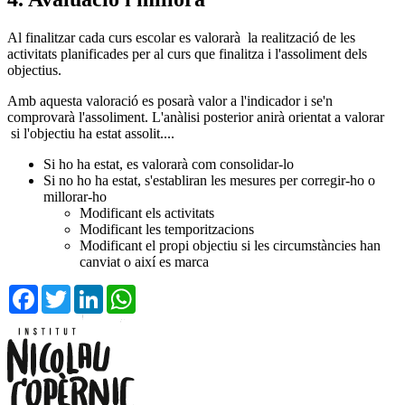
Al finalitzar cada curs escolar es valorarà la realització de les
activitats planificades per al curs que finalitza i l'assoliment dels
objectius.
Amb aquesta valoració es posarà valor a l'indicador i se'n
comprovarà l'assoliment. L'anàlisi posterior anirà orientat a valorar
si l'objectiu ha estat assolit....
Si ho ha estat, es valorarà com consolidar-lo
Si no ho ha estat, s'establiran les mesures per corregir-ho o
millorar-ho
Modificant els activitats
Modificant les temporitzacions
Modificant el propi objectiu si les circumstàncies han
canviat o així es marca
Facebook
Twitter
LinkedIn
WhatsApp