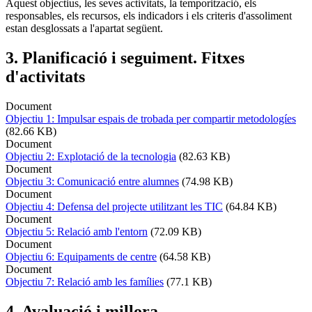
Aquest objectius, les seves activitats, la temporització, els
responsables, els recursos, els indicadors i els criteris d'assoliment
estan desglossats a l'apartat següent.
3. Planificació i seguiment. Fitxes
d'activitats
Document
Objectiu 1: Impulsar espais de trobada per compartir metodologíes
(82.66 KB)
Document
Objectiu 2: Explotació de la tecnologia
(82.63 KB)
Document
Objectiu 3: Comunicació entre alumnes
(74.98 KB)
Document
Objectiu 4: Defensa del projecte utilitzant les TIC
(64.84 KB)
Document
Objectiu 5: Relació amb l'entorn
(72.09 KB)
Document
Objectiu 6: Equipaments de centre
(64.58 KB)
Document
Objectiu 7: Relació amb les famílies
(77.1 KB)
4. Avaluació i millora