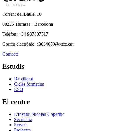
Torrent del Batlle, 10
08225 Terrassa - Barcelona
Telèfon: +34 937807517
Correu electrònic: a8034059@xtec.cat
Contacte
Estudis
Batxillerat
Cicles formatius
ESO
El centre
L'Institut Nicolau Copernic
Secretaria
Serveis
Projectes