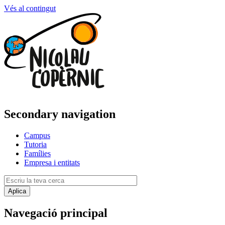
Vés al contingut
Secondary navigation
Campus
Tutoria
Famílies
Empresa i entitats
Navegació principal