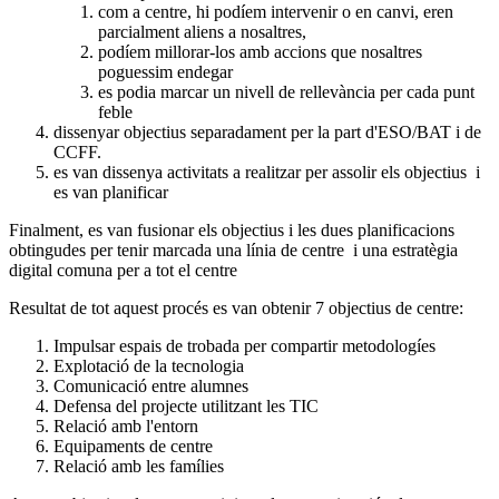
com a centre, hi podíem intervenir o en canvi, eren
parcialment aliens a nosaltres,
podíem millorar-los amb accions que nosaltres
poguessim endegar
es podia marcar un nivell de rellevància per cada punt
feble
dissenyar objectius separadament per la part d'ESO/BAT i de
CCFF.
es van dissenya activitats a realitzar per assolir els objectius i
es van planificar
Finalment, es van fusionar els objectius i les dues planificacions
obtingudes per tenir marcada una línia de centre i una estratègia
digital comuna per a tot el centre
Resultat de tot aquest procés es van obtenir 7 objectius de centre:
Impulsar espais de trobada per compartir metodologíes
Explotació de la tecnologia
Comunicació entre alumnes
Defensa del projecte utilitzant les TIC
Relació amb l'entorn
Equipaments de centre
Relació amb les famílies