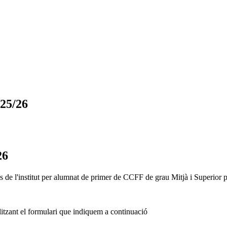
025/26
26
 de l'institut per alumnat de primer de CCFF de grau Mitjà i Superior 
tilitzant el formulari que indiquem a continuació