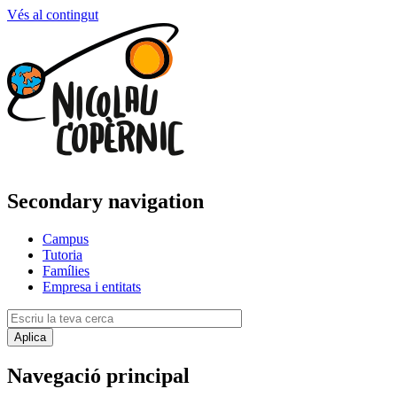
Vés al contingut
Secondary navigation
Campus
Tutoria
Famílies
Empresa i entitats
Navegació principal