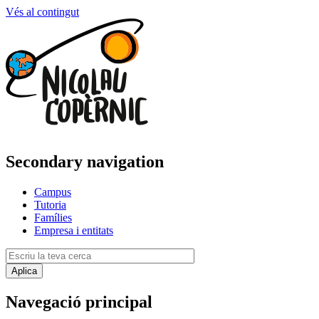
Vés al contingut
Secondary navigation
Campus
Tutoria
Famílies
Empresa i entitats
Navegació principal