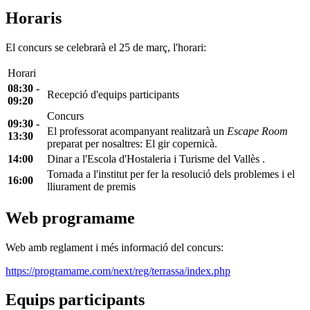
Horaris
El concurs se celebrarà el 25 de març, l'horari:
Horari
08:30 -
Recepció d'equips participants
09:20
Concurs
09:30 -
El professorat acompanyant realitzarà un
Escape Room
13:30
preparat per nosaltres: El gir copernicà.
14:00
Dinar a l'Escola d'Hostaleria i Turisme del Vallès .
Tornada a l'institut per fer la resolució dels problemes i el
16:00
lliurament de premis
Web programame
Web amb reglament i més informació del concurs:
https://programame.com/next/reg/terrassa/index.php
Equips participants