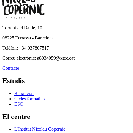
Torrent del Batlle, 10
08225 Terrassa - Barcelona
Telèfon: +34 937807517
Correu electrònic: a8034059@xtec.cat
Contacte
Estudis
Batxillerat
Cicles formatius
ESO
El centre
L'Institut Nicolau Copernic