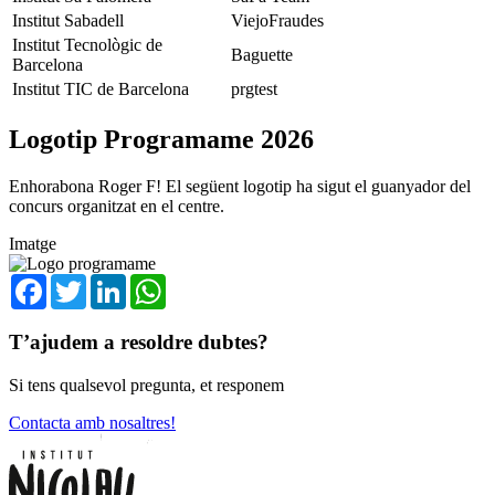
Institut Sabadell
ViejoFraudes
Institut Tecnològic de
Baguette
Barcelona
Institut TIC de Barcelona
prgtest
Logotip Programame 2026
Enhorabona Roger F! El següent logotip ha sigut el guanyador del
concurs organitzat en el centre.
Imatge
Facebook
Twitter
LinkedIn
WhatsApp
T’ajudem a resoldre dubtes?
Si tens qualsevol pregunta, et responem
Contacta amb nosaltres!