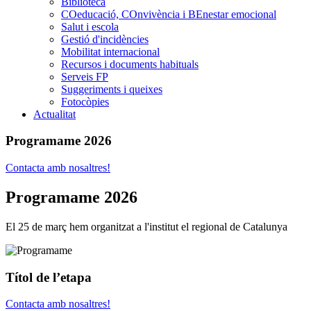
Biblioteca
COeducació, COnvivència i BEnestar emocional
Salut i escola
Gestió d'incidències
Mobilitat internacional
Recursos i documents habituals
Serveis FP
Suggeriments i queixes
Fotocòpies
Actualitat
Programame 2026
Contacta amb nosaltres!
Programame 2026
El 25 de març hem organitzat a l'institut el regional de Catalunya
Títol de l’etapa
Contacta amb nosaltres!