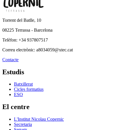
Torrent del Batlle, 10
08225 Terrassa - Barcelona
Telèfon: +34 937807517
Correu electrònic: a8034059@xtec.cat
Contacte
Estudis
Batxillerat
Cicles formatius
ESO
El centre
L'Institut Nicolau Copernic
Secretaria
Serveis