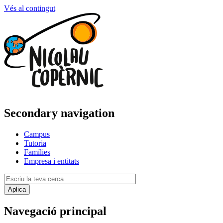
Vés al contingut
Secondary navigation
Campus
Tutoria
Famílies
Empresa i entitats
Navegació principal