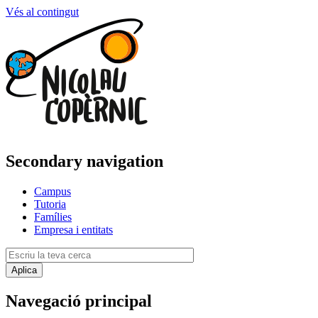
Vés al contingut
Secondary navigation
Campus
Tutoria
Famílies
Empresa i entitats
Navegació principal