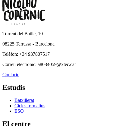
Torrent del Batlle, 10
08225 Terrassa - Barcelona
Telèfon: +34 937807517
Correu electrònic: a8034059@xtec.cat
Contacte
Estudis
Batxillerat
Cicles formatius
ESO
El centre