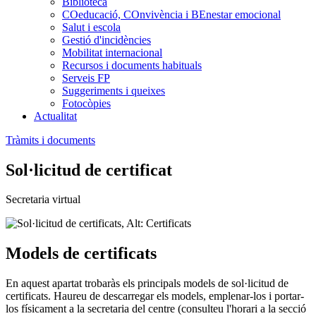
Biblioteca
COeducació, COnvivència i BEnestar emocional
Salut i escola
Gestió d'incidències
Mobilitat internacional
Recursos i documents habituals
Serveis FP
Suggeriments i queixes
Fotocòpies
Actualitat
Tràmits i documents
Sol·licitud de certificat
Secretaria virtual
Models de certificats
En aquest apartat trobaràs els principals models de sol·licitud de
certificats. Haureu de descarregar els models, emplenar-los i portar-
los físicament a la secretaria del centre (consulteu l'horari a la secció