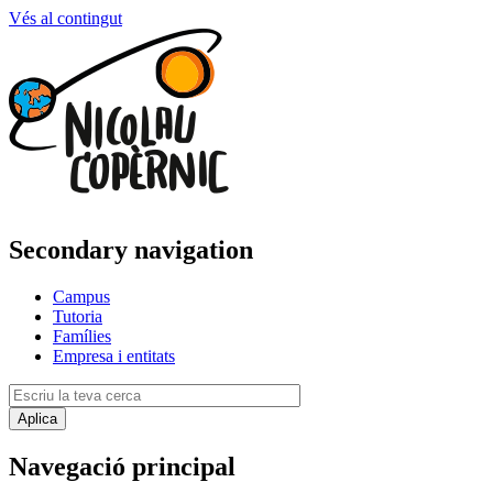
Vés al contingut
Secondary navigation
Campus
Tutoria
Famílies
Empresa i entitats
Navegació principal