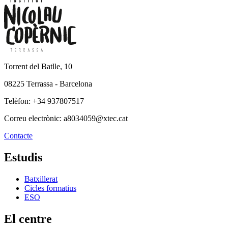
Torrent del Batlle, 10
08225 Terrassa - Barcelona
Telèfon: +34 937807517
Correu electrònic: a8034059@xtec.cat
Contacte
Estudis
Batxillerat
Cicles formatius
ESO
El centre