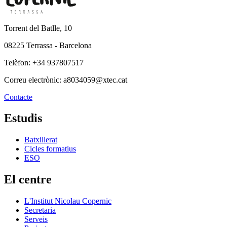
Torrent del Batlle, 10
08225 Terrassa - Barcelona
Telèfon: +34 937807517
Correu electrònic: a8034059@xtec.cat
Contacte
Estudis
Batxillerat
Cicles formatius
ESO
El centre
L'Institut Nicolau Copernic
Secretaria
Serveis