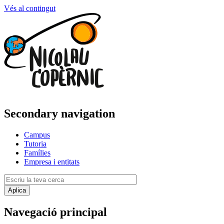
Vés al contingut
Secondary navigation
Campus
Tutoria
Famílies
Empresa i entitats
Navegació principal