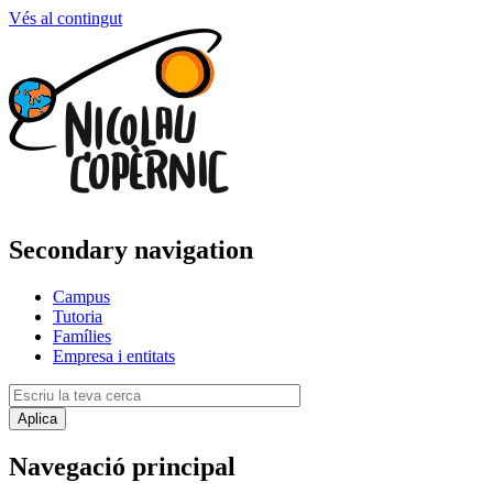
Vés al contingut
Secondary navigation
Campus
Tutoria
Famílies
Empresa i entitats
Navegació principal