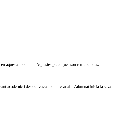
ue en aquesta modalitat. Aquestes pràctiques són remunerades.
ant acadèmic i des del vessant empresarial. L’alumnat inicia la seva