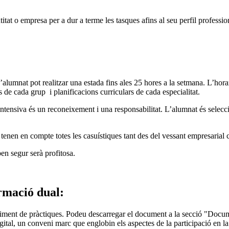
tat o empresa per a dur a terme les tasques afins al seu perfil profession
alumnat pot realitzar una estada fins ales 25 hores a la setmana. L’hora
 de cada grup i planificacions curriculars de cada especialitat.
ntensiva és un reconeixement i una responsabilitat. L’alumnat és selecc
tenen en compte totes les casuístiques tant des del vessant empresarial 
en segur serà profitosa.
ormació dual:
eguiment de pràctiques. Podeu descarregar el document a la secció "Docu
igital, un conveni marc que englobin els aspectes de la participació en