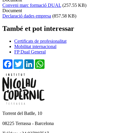
Conveni marc formació DUAL
(257.55 KB)
Document
Declaració dades empresa
(857.58 KB)
També et pot interessar
Certificats de profesionalitat
Mobilitat internacional
FP Dual General
Facebook
Twitter
LinkedIn
WhatsApp
Torrent del Batlle, 10
08225 Terrassa - Barcelona