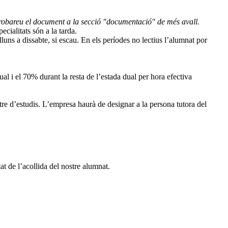
robareu el document a la secció "documentació" de més avall.
cialitats són a la tarda.
uns a dissabte, si escau. En els períodes no lectius l’alumnat por
i el 70% durant la resta de l’estada dual per hora efectiva
tre d’estudis. L’empresa haurà de designar a la persona tutora del
at de l’acollida del nostre alumnat.