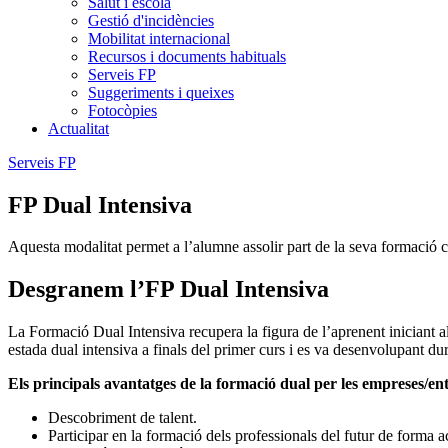
Salut i escola
Gestió d'incidències
Mobilitat internacional
Recursos i documents habituals
Serveis FP
Suggeriments i queixes
Fotocòpies
Actualitat
Serveis FP
FP Dual Intensiva
Aquesta modalitat permet a l’alumne assolir part de la seva formació 
Desgranem l’FP Dual Intensiva
La Formació Dual Intensiva recupera la figura de l’aprenent iniciant 
estada dual intensiva a finals del primer curs i es va desenvolupant dura
Els principals avantatges de la formació dual per les empreses/ent
Descobriment de talent.
Participar en la formació dels professionals del futur de forma a